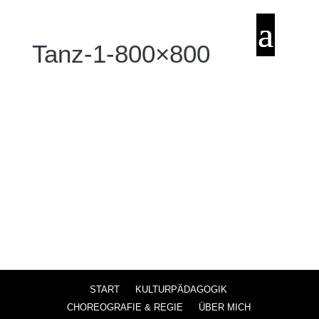
Tanz-1-800×800
START
KULTURPÄDAGOGIK
CHOREOGRAFIE & REGIE
ÜBER MICH