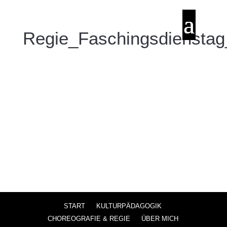
Regie_Faschingsdiensta
START
KULTURPÄDAGOGIK
CHOREOGRAFIE & REGIE
ÜBER MICH